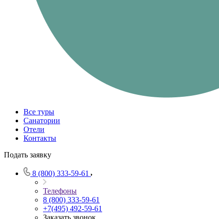
Все туры
Санатории
Отели
Контакты
Подать заявку
8 (800) 333-59-61
Телефоны
8 (800) 333-59-61
+7(495) 492-59-61
Заказать звонок