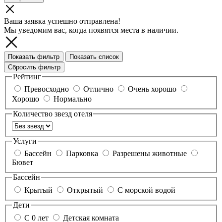
Ваша заявка успешно отправлена!
Мы уведомим вас, когда появятся места в наличии.
Показать фильтр
Показать список
Сбросить фильтр
Рейтинг
Превосходно
Отлично
Очень хорошо
Хорошо
Нормально
Количество звезд отеля
Услуги
Бассейн
Парковка
Разрешены животные
Бювет
Бассейн
Крытый
Открытый
С морской водой
Дети
С 0 лет
Детская комната