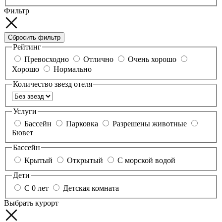
Фильтр
Сбросить фильтр
Рейтинг
Превосходно
Отлично
Очень хорошо
Хорошо
Нормально
Количество звезд отеля
Услуги
Бассейн
Парковка
Разрешены животные
Бювет
Бассейн
Крытый
Открытый
С морской водой
Дети
С 0 лет
Детская комната
Выбрать курорт