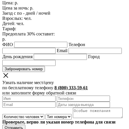
Цена:
р.
Цена за ночь:
р.
Заезд с
по
-
дней /
ночей
Взрослых:
чел.
Детей:
чел.
Тариф:
Предоплата 30% составит:
р.
ФИО
Телефон
Email
День рождения
Город
Забронировать номер
Узнать наличие мест/цену
по бесплатному телефону
8 (800) 333-59-61
или заполните форму обратной связи
Проверьте, верно ли указан номер телефона для связи
Отправить