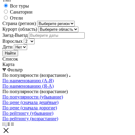
Все туры
Санатории
Отели
Страна (регион)
Курорт (область)
Заезд-Выезд
Взрослых
Дети
Найти
Список
Карта
Фильтр
По популярности (возрастание)
По наименованию (А-Я)
По наименованию (Я-А)
По популярности (возрастание)
По популярности (убывание)
По цене (сначала дешёвые)
По цене (сначала дорогие)
По рейтингу (убывание)
По рейтингу (возрастание)