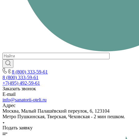
8 (800) 333-59-61
8 (800) 333-59-61
+7(495) 492-59-61
Заказать звонок
E-mail
info@sanatorii-oteli.ru
Адрес
Москва, Малый Палашёвский переулок, 6, 123104
Метро Пушкинская, Тверская, Чеховская - 2 мин пешком.
Подать заявку