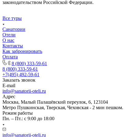
законодательством Российской Федерации.
Все туры
Санатории
Отели
О нас
Контакты
Как забронировать
Оплата
8 (800) 333-59-61
8 (800) 333-59-61
+7(495) 492-59-61
Заказать звонок
E-mail
info@sanatorii-oteli.ru
Адрес
Москва, Малый Палашёвский переулок, 6, 123104
Метро Пушкинская, Тверская, Чеховская - 2 мин пешком.
Режим работы
Пн. – Пт.: с 9:00 до 18:00
info@sanatorii-oteli.ru