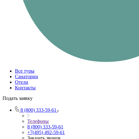
Все туры
Санатории
Отели
Контакты
Подать заявку
8 (800) 333-59-61
Телефоны
8 (800) 333-59-61
+7(495) 492-59-61
Заказать звонок