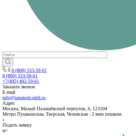
8 (800) 333-59-61
8 (800) 333-59-61
+7(495) 492-59-61
Заказать звонок
E-mail
info@sanatorii-oteli.ru
Адрес
Москва, Малый Палашёвский переулок, 6, 123104
Метро Пушкинская, Тверская, Чеховская - 2 мин пешком.
Подать заявку