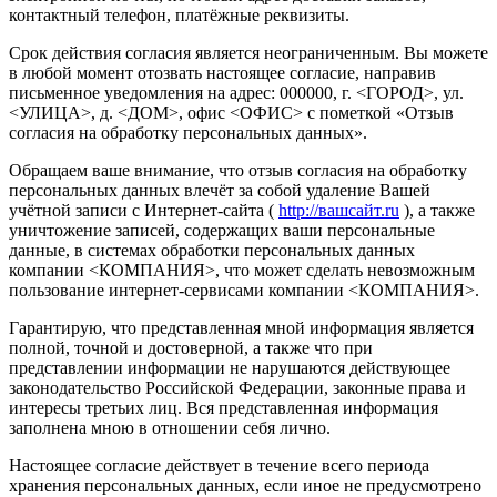
контактный телефон, платёжные реквизиты.
Срок действия согласия является неограниченным. Вы можете
в любой момент отозвать настоящее согласие, направив
письменное уведомления на адрес: 000000, г. <ГОРОД>, ул.
<УЛИЦА>, д. <ДОМ>, офис <ОФИС> с пометкой «Отзыв
согласия на обработку персональных данных».
Обращаем ваше внимание, что отзыв согласия на обработку
персональных данных влечёт за собой удаление Вашей
учётной записи с Интернет-сайта (
http://вашсайт.ru
), а также
уничтожение записей, содержащих ваши персональные
данные, в системах обработки персональных данных
компании <КОМПАНИЯ>, что может сделать невозможным
пользование интернет-сервисами компании <КОМПАНИЯ>.
Гарантирую, что представленная мной информация является
полной, точной и достоверной, а также что при
представлении информации не нарушаются действующее
законодательство Российской Федерации, законные права и
интересы третьих лиц. Вся представленная информация
заполнена мною в отношении себя лично.
Настоящее согласие действует в течение всего периода
хранения персональных данных, если иное не предусмотрено