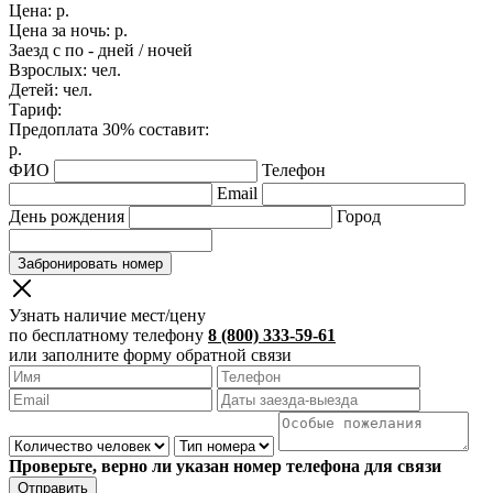
Цена:
р.
Цена за ночь:
р.
Заезд с
по
-
дней /
ночей
Взрослых:
чел.
Детей:
чел.
Тариф:
Предоплата 30% составит:
р.
ФИО
Телефон
Email
День рождения
Город
Забронировать номер
Узнать наличие мест/цену
по бесплатному телефону
8 (800) 333-59-61
или заполните форму обратной связи
Проверьте, верно ли указан номер телефона для связи
Отправить