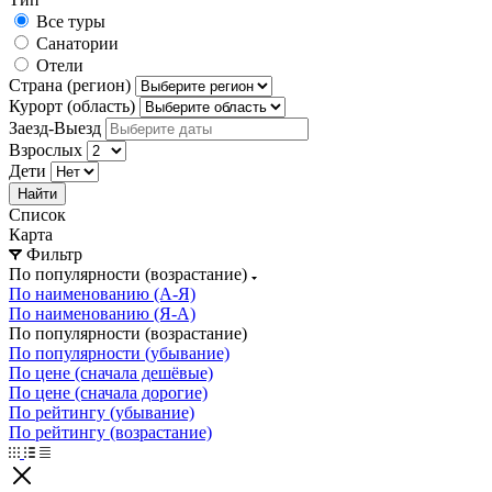
Все туры
Санатории
Отели
Страна (регион)
Курорт (область)
Заезд-Выезд
Взрослых
Дети
Найти
Список
Карта
Фильтр
По популярности (возрастание)
По наименованию (А-Я)
По наименованию (Я-А)
По популярности (возрастание)
По популярности (убывание)
По цене (сначала дешёвые)
По цене (сначала дорогие)
По рейтингу (убывание)
По рейтингу (возрастание)