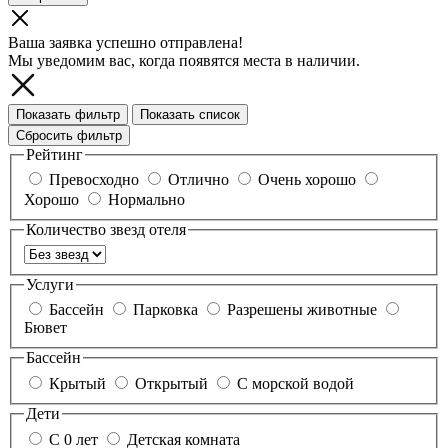
Ваша заявка успешно отправлена!
Мы уведомим вас, когда появятся места в наличии.
Показать фильтр
Показать список
Сбросить фильтр
Рейтинг
Превосходно
Отлично
Очень хорошо
Хорошо
Нормально
Количество звезд отеля
Услуги
Бассейн
Парковка
Разрешены животные
Бювет
Бассейн
Крытый
Открытый
С морской водой
Дети
С 0 лет
Детская комната