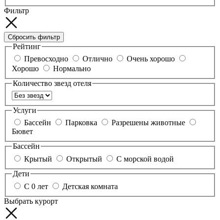
Фильтр
Сбросить фильтр
Рейтинг
Превосходно
Отлично
Очень хорошо
Хорошо
Нормально
Количество звезд отеля
Услуги
Бассейн
Парковка
Разрешены животные
Бювет
Бассейн
Крытый
Открытый
С морской водой
Дети
С 0 лет
Детская комната
Выбрать курорт