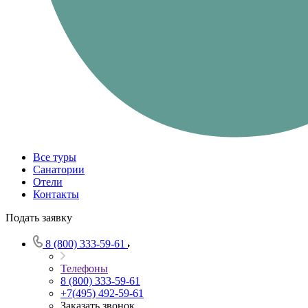
Все туры
Санатории
Отели
Контакты
Подать заявку
8 (800) 333-59-61
Телефоны
8 (800) 333-59-61
+7(495) 492-59-61
Заказать звонок