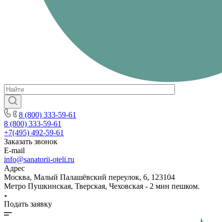
8 (800) 333-59-61
8 (800) 333-59-61
+7(495) 492-59-61
Заказать звонок
E-mail
info@sanatorii-oteli.ru
Адрес
Москва, Малый Палашёвский переулок, 6, 123104
Метро Пушкинская, Тверская, Чеховская - 2 мин пешком.
Подать заявку