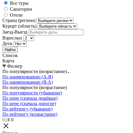
Все туры
Санатории
Отели
Страна (регион)
Курорт (область)
Заезд-Выезд
Взрослых
Дети
Найти
Список
Карта
Фильтр
По популярности (возрастание)
По наименованию (А-Я)
По наименованию (Я-А)
По популярности (возрастание)
По популярности (убывание)
По цене (сначала дешёвые)
По цене (сначала дорогие)
По рейтингу (убывание)
По рейтингу (возрастание)