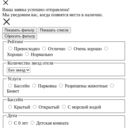
Ваша заявка успешно отправлена!
Мы уведомим вас, когда появятся места в наличии.
Показать фильтр
Показать список
Сбросить фильтр
Рейтинг
Превосходно
Отлично
Очень хорошо
Хорошо
Нормально
Количество звезд отеля
Услуги
Бассейн
Парковка
Разрешены животные
Бювет
Бассейн
Крытый
Открытый
С морской водой
Дети
С 0 лет
Детская комната