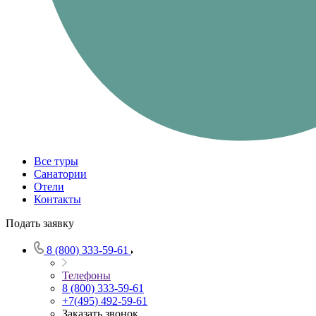
Все туры
Санатории
Отели
Контакты
Подать заявку
8 (800) 333-59-61
Телефоны
8 (800) 333-59-61
+7(495) 492-59-61
Заказать звонок