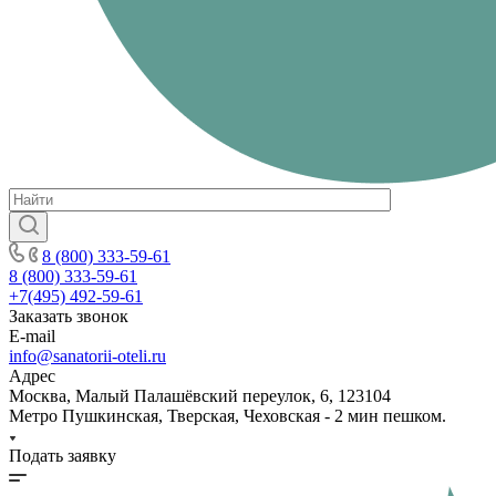
8 (800) 333-59-61
8 (800) 333-59-61
+7(495) 492-59-61
Заказать звонок
E-mail
info@sanatorii-oteli.ru
Адрес
Москва, Малый Палашёвский переулок, 6, 123104
Метро Пушкинская, Тверская, Чеховская - 2 мин пешком.
Подать заявку