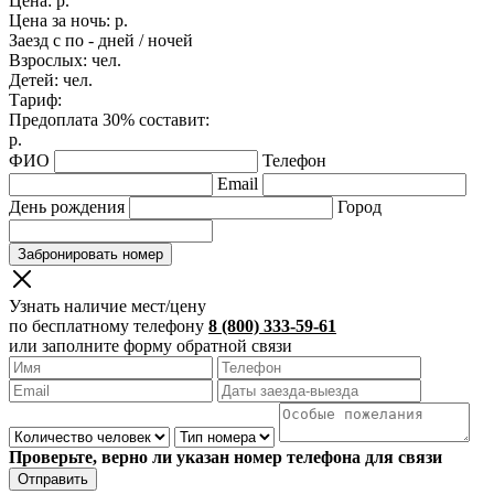
Цена:
р.
Цена за ночь:
р.
Заезд с
по
-
дней /
ночей
Взрослых:
чел.
Детей:
чел.
Тариф:
Предоплата 30% составит:
р.
ФИО
Телефон
Email
День рождения
Город
Забронировать номер
Узнать наличие мест/цену
по бесплатному телефону
8 (800) 333-59-61
или заполните форму обратной связи
Проверьте, верно ли указан номер телефона для связи
Отправить