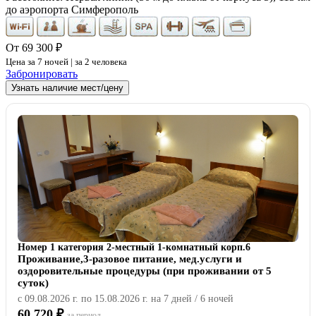
до аэропорта Симферополь
От 69 300 ₽
Цена за 7 ночей | за 2 человека
Забронировать
Узнать наличие мест/цену
Номер 1 категория 2-местный 1-комнатный корп.6
Проживание,3-разовое питание, мед.услуги и
оздоровительные процедуры (при проживании от 5
суток)
с 09.08.2026 г. по 15.08.2026 г. на 7 дней / 6 ночей
60 720 ₽
за период