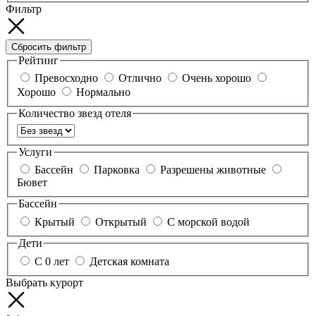
Фильтр
Сбросить фильтр
Рейтинг
Превосходно
Отлично
Очень хорошо
Хорошо
Нормально
Количество звезд отеля
Услуги
Бассейн
Парковка
Разрешены животные
Бювет
Бассейн
Крытый
Открытый
С морской водой
Дети
С 0 лет
Детская комната
Выбрать курорт