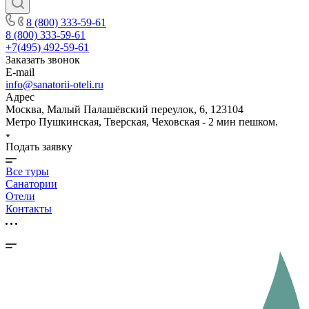
8 (800) 333-59-61
8 (800) 333-59-61
+7(495) 492-59-61
Заказать звонок
E-mail
info@sanatorii-oteli.ru
Адрес
Москва, Малый Палашёвский переулок, 6, 123104
Метро Пушкинская, Тверская, Чеховская - 2 мин пешком.
Подать заявку
Все туры
Санатории
Отели
Контакты