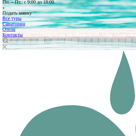
Пн. – Пт.: с 9:00 до 18:00
Подать заявку
Все туры
Санатории
Отели
Контакты