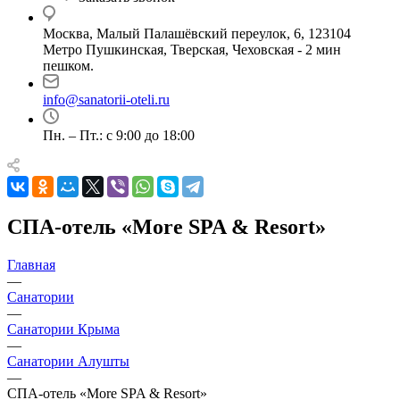
Москва, Малый Палашёвский переулок, 6, 123104
Метро Пушкинская, Тверская, Чеховская - 2 мин
пешком.
info@sanatorii-oteli.ru
Пн. – Пт.: с 9:00 до 18:00
СПА-отель «More SPA & Resort»
Главная
—
Санатории
—
Санатории Крыма
—
Санатории Алушты
—
СПА-отель «More SPA & Resort»