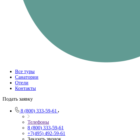
Все туры
Санатории
Отели
Контакты
Подать заявку
8 (800) 333-59-61
Телефоны
8 (800) 333-59-61
+7(495) 492-59-61
Заказать звонок