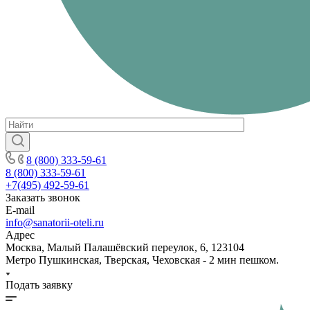
8 (800) 333-59-61
8 (800) 333-59-61
+7(495) 492-59-61
Заказать звонок
E-mail
info@sanatorii-oteli.ru
Адрес
Москва, Малый Палашёвский переулок, 6, 123104
Метро Пушкинская, Тверская, Чеховская - 2 мин пешком.
Подать заявку