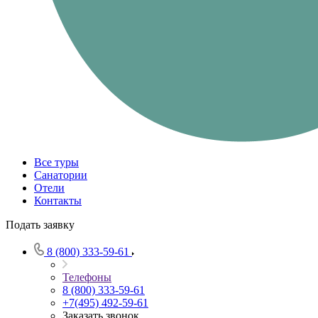
Все туры
Санатории
Отели
Контакты
Подать заявку
8 (800) 333-59-61
Телефоны
8 (800) 333-59-61
+7(495) 492-59-61
Заказать звонок