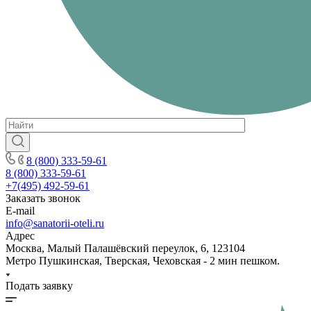
8 (800) 333-59-61
8 (800) 333-59-61
+7(495) 492-59-61
Заказать звонок
E-mail
info@sanatorii-oteli.ru
Адрес
Москва, Малый Палашёвский переулок, 6, 123104
Метро Пушкинская, Тверская, Чеховская - 2 мин пешком.
Подать заявку