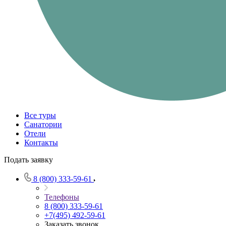
Все туры
Санатории
Отели
Контакты
Подать заявку
8 (800) 333-59-61
Телефоны
8 (800) 333-59-61
+7(495) 492-59-61
Заказать звонок