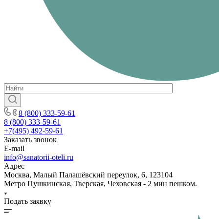
8 (800) 333-59-61
8 (800) 333-59-61
+7(495) 492-59-61
Заказать звонок
E-mail
info@sanatorii-oteli.ru
Адрес
Москва, Малый Палашёвский переулок, 6, 123104
Метро Пушкинская, Тверская, Чеховская - 2 мин пешком.
Подать заявку