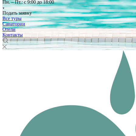
Пн. – Пт.: с 9:00 до 18:00
Подать заявку
Все туры
Санатории
Отели
Контакты