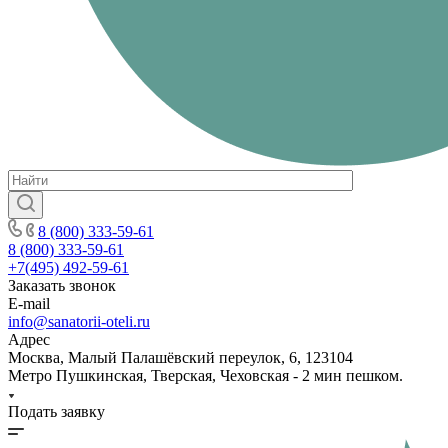
8 (800) 333-59-61
8 (800) 333-59-61
+7(495) 492-59-61
Заказать звонок
E-mail
info@sanatorii-oteli.ru
Адрес
Москва, Малый Палашёвский переулок, 6, 123104
Метро Пушкинская, Тверская, Чеховская - 2 мин пешком.
Подать заявку