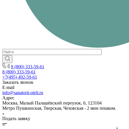
8 (800) 333-59-61
8 (800) 333-59-61
+7(495) 492-59-61
Заказать звонок
E-mail
info@sanatorii-oteli.ru
Адрес
Москва, Малый Палашёвский переулок, 6, 123104
Метро Пушкинская, Тверская, Чеховская - 2 мин пешком.
Подать заявку