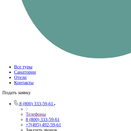
Все туры
Санатории
Отели
Контакты
Подать заявку
8 (800) 333-59-61
Телефоны
8 (800) 333-59-61
+7(495) 492-59-61
Заказать звонок