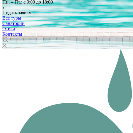
Пн. – Пт.: с 9:00 до 18:00
Подать заявку
Все туры
Санатории
Отели
Контакты