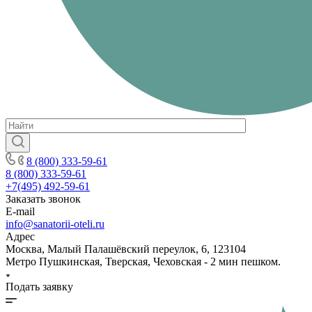
8 (800) 333-59-61
8 (800) 333-59-61
+7(495) 492-59-61
Заказать звонок
E-mail
info@sanatorii-oteli.ru
Адрес
Москва, Малый Палашёвский переулок, 6, 123104
Метро Пушкинская, Тверская, Чеховская - 2 мин пешком.
Подать заявку