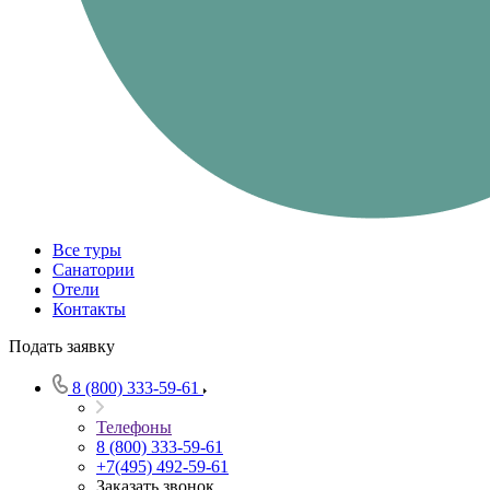
Все туры
Санатории
Отели
Контакты
Подать заявку
8 (800) 333-59-61
Телефоны
8 (800) 333-59-61
+7(495) 492-59-61
Заказать звонок