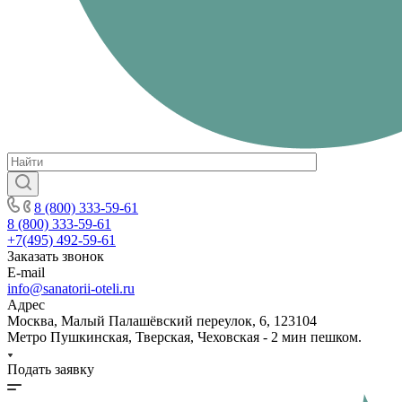
8 (800) 333-59-61
8 (800) 333-59-61
+7(495) 492-59-61
Заказать звонок
E-mail
info@sanatorii-oteli.ru
Адрес
Москва, Малый Палашёвский переулок, 6, 123104
Метро Пушкинская, Тверская, Чеховская - 2 мин пешком.
Подать заявку