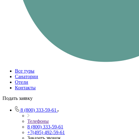
Все туры
Санатории
Отели
Контакты
Подать заявку
8 (800) 333-59-61
Телефоны
8 (800) 333-59-61
+7(495) 492-59-61
Заказать звонок