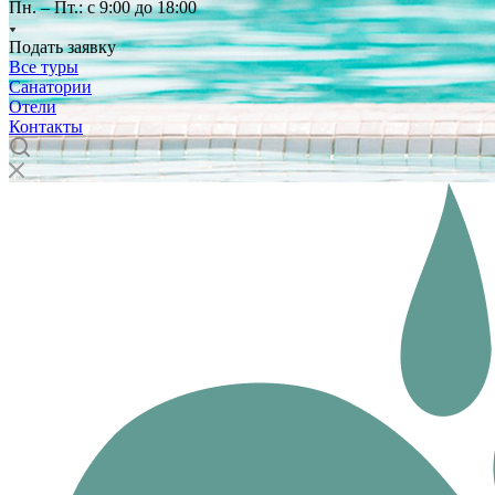
Пн. – Пт.: с 9:00 до 18:00
Подать заявку
Все туры
Санатории
Отели
Контакты