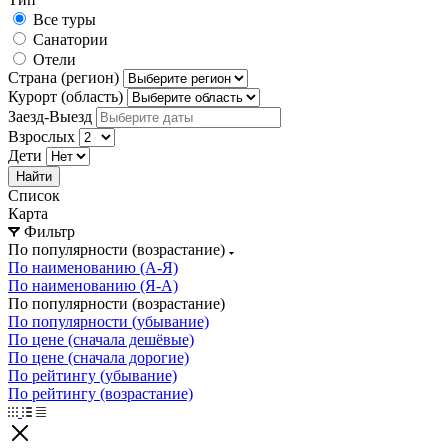
Все туры
Санатории
Отели
Страна (регион)
Курорт (область)
Заезд-Выезд
Взрослых
Дети
Найти
Список
Карта
Фильтр
По популярности (возрастание)
По наименованию (А-Я)
По наименованию (Я-А)
По популярности (возрастание)
По популярности (убывание)
По цене (сначала дешёвые)
По цене (сначала дорогие)
По рейтингу (убывание)
По рейтингу (возрастание)