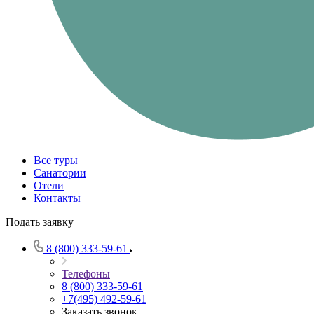
Все туры
Санатории
Отели
Контакты
Подать заявку
8 (800) 333-59-61
Телефоны
8 (800) 333-59-61
+7(495) 492-59-61
Заказать звонок