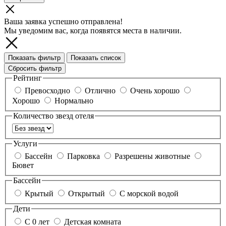
Ваша заявка успешно отправлена!
Мы уведомим вас, когда появятся места в наличии.
Показать фильтр
Показать список
Сбросить фильтр
Рейтинг
Превосходно
Отлично
Очень хорошо
Хорошо
Нормально
Количество звезд отеля
Услуги
Бассейн
Парковка
Разрешены животные
Бювет
Бассейн
Крытый
Открытый
С морской водой
Дети
С 0 лет
Детская комната