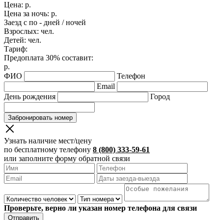
Цена:
р.
Цена за ночь:
р.
Заезд с
по
-
дней /
ночей
Взрослых:
чел.
Детей:
чел.
Тариф:
Предоплата 30% составит:
р.
ФИО
Телефон
Email
День рождения
Город
Забронировать номер
Узнать наличие мест/цену
по бесплатному телефону
8 (800) 333-59-61
или заполните форму обратной связи
Проверьте, верно ли указан номер телефона для связи
Отправить