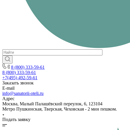
8 (800) 333-59-61
8 (800) 333-59-61
+7(495) 492-59-61
Заказать звонок
E-mail
info@sanatorii-oteli.ru
Адрес
Москва, Малый Палашёвский переулок, 6, 123104
Метро Пушкинская, Тверская, Чеховская - 2 мин пешком.
Подать заявку