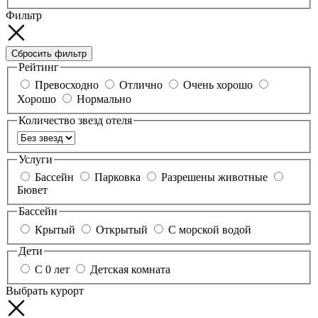
Фильтр
Сбросить фильтр
Рейтинг
Превосходно
Отлично
Очень хорошо
Хорошо
Нормально
Количество звезд отеля
Услуги
Бассейн
Парковка
Разрешены животные
Бювет
Бассейн
Крытый
Открытый
С морской водой
Дети
С 0 лет
Детская комната
Выбрать курорт